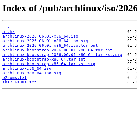
Index of /pub/archlinux/iso/2026
../
arch/
archlinux-2026.06.01-x86_64.iso
archlinux-2026.06.01-x86_64.iso.sig
archlinux-2026.06.01-x86_64.iso.torrent
archlinux-bootstrap-2026.06.01-x86_64.tar.zst
archlinux-bootstrap-2026.06.01-x86_64.tar.zst.sig
archlinux-bootstrap-x86_64.tar.zst
archlinux-bootstrap-x86_64.tar.zst.sig
archlinux-x86_64.iso
archlinux-x86_64.iso.sig
b2sums.txt
sha256sums.txt