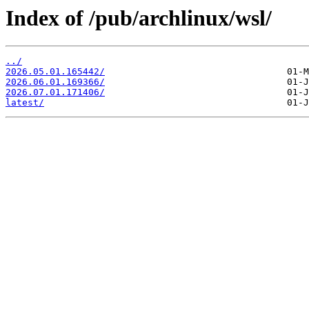
Index of /pub/archlinux/wsl/
../
2026.05.01.165442/
2026.06.01.169366/
2026.07.01.171406/
latest/