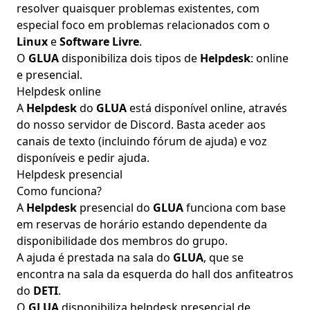
resolver quaisquer problemas existentes, com
especial foco em problemas relacionados com o
Linux
e
Software Livre
.
O
GLUA
disponibiliza dois tipos de
Helpdesk
:
online
e
presencial
.
Helpdesk online
A
Helpdesk
do
GLUA
está disponível online, através
do nosso servidor de
Discord
. Basta aceder aos
canais de texto (incluindo fórum de ajuda) e voz
disponíveis e pedir ajuda.
Helpdesk presencial
Como funciona?
A
Helpdesk
presencial do
GLUA
funciona com base
em reservas de horário estando dependente da
disponibilidade dos membros do grupo.
A ajuda é prestada na sala do
GLUA
, que se
encontra na sala da esquerda do hall dos anfiteatros
do
DETI
.
O
GLUA
disponibiliza helpdesk presencial de