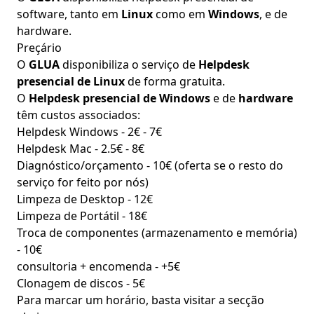
software, tanto em
Linux
como em
Windows
, e de
hardware.
Preçário
O
GLUA
disponibiliza o serviço de
Helpdesk
presencial de Linux
de forma gratuita.
O
Helpdesk presencial de Windows
e de
hardware
têm custos associados:
Helpdesk Windows - 2€ - 7€
Helpdesk Mac - 2.5€ - 8€
Diagnóstico/orçamento - 10€ (oferta se o resto do
serviço for feito por nós)
Limpeza de Desktop - 12€
Limpeza de Portátil - 18€
Troca de componentes (armazenamento e memória)
- 10€
consultoria + encomenda - +5€
Clonagem de discos - 5€
Para marcar um horário, basta visitar a secção