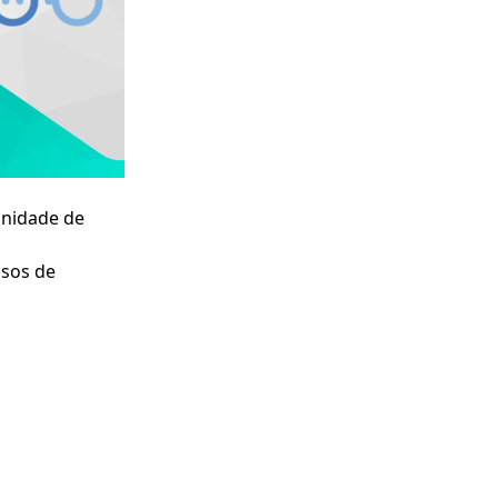
tunidade de
ssos de