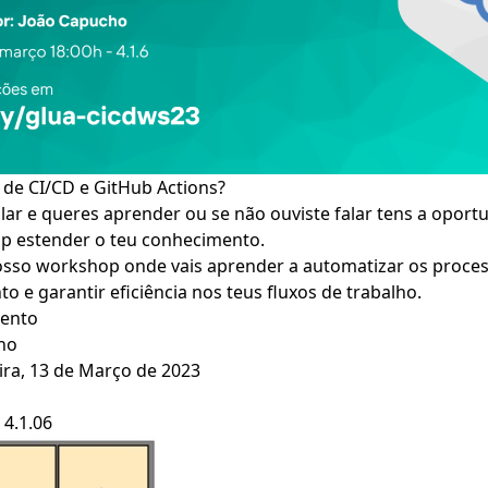
r de CI/CD e GitHub Actions?
falar e queres aprender ou se não ouviste falar tens a opor
p estender o teu conhecimento.
nosso workshop onde vais aprender a automatizar os proce
o e garantir eficiência nos teus fluxos de trabalho.
vento
cho
ra, 13 de Março de 2023
 4.1.06