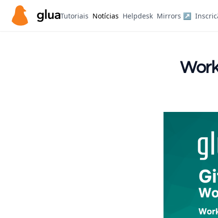
Tutoriais
Notícias
Helpdesk
Mirrors ↗
Inscri
Work