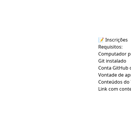
📝
Inscrições
Requisitos:
Computador p
Git
instalado
Conta
GitHub
c
Vontade de ap
Conteúdos do
Link com cont